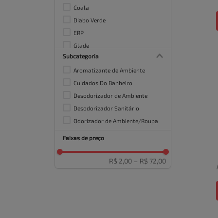
Coala
Diabo Verde
ERP
Glade
Subcategoria
Harpic
Aromatizante de Ambiente
Limppano
Cuidados Do Banheiro
Desodorizador de Ambiente
Desodorizador Sanitário
Odorizador de Ambiente/Roupa
Faixas de preço
R$ 2,00
–
R$ 72,00