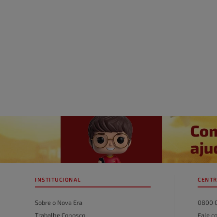
INSTITUCIONAL
CENTR
Sobre o Nova Era
0800 
Trabalhe Conosco
Fale c