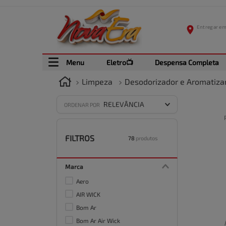
Menu
Eletro📺
Despensa Completa
Limpeza
Desodorizador e Aromatiza
RELEVÂNCIA
ORDENAR POR
FILTROS
78
produtos
Marca
Aero
AIR WICK
Bom Ar
Bom Ar Air Wick