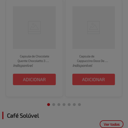
Capsula de Chocolate 
Capsula de 
Quente Chocolatto 3 
Cappuccino Doce De 
Indisponível
Indisponível
Corações 10 unid
Leite 3 Corações 10 unid
ADICIONAR
ADICIONAR
Café Solúvel
Ver todos