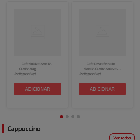
Café Solúvel SANTA 
Café Descafeinado 
CLARA 50g
SANTA CLARA Solúvel 
Indisponível
Indisponível
50g
ADICIONAR
ADICIONAR
Cappuccino
Ver todos