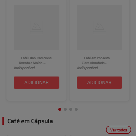
Café Pilão Tradicional 
Café em Pó Santa 
Torrado e Moído 
Clara Almofado 
Indisponível
Indisponível
Almofada 250g
Tradicional 250g
ADICIONAR
ADICIONAR
Café em Cápsula
Ver todos