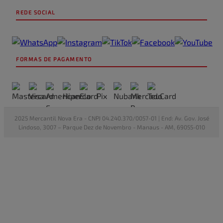
REDE SOCIAL
FORMAS DE PAGAMENTO
2025 Mercantil Nova Era - CNPJ 04.240.370/0057-01 | End: Av. Gov. José
Lindoso, 3007 – Parque Dez de Novembro - Manaus - AM, 69055-010