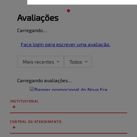
Avaliações
Carregando…
Faça login para escrever uma avaliação.
Mais recentes
Todos
Carregando avaliações…
INSTITUCIONAL
+
CENTRAL DE ATENDIMENTO
+