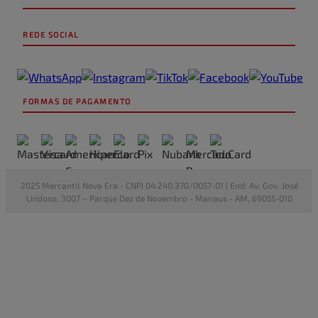
REDE SOCIAL
FORMAS DE PAGAMENTO
2025 Mercantil Nova Era - CNPJ 04.240.370/0057-01 | End: Av. Gov. José
Lindoso, 3007 – Parque Dez de Novembro - Manaus - AM, 69055-010