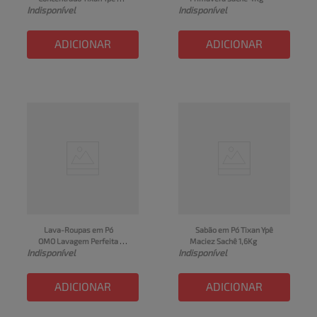
Indisponível
Indisponível
Primavera Sachê 2,4kg
ADICIONAR
ADICIONAR
Lava-Roupas em Pó 
Sabão em Pó Tixan Ypê 
OMO Lavagem Perfeita 
Maciez Sachê 1,6Kg
Indisponível
Indisponível
Pro Pacote 5,6kg
ADICIONAR
ADICIONAR