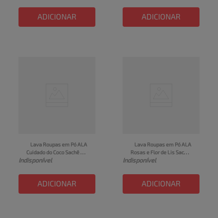
ADICIONAR
ADICIONAR
Lava Roupas em Pó ALA 
Lava Roupas em Pó ALA 
Cuidado do Coco Sachê 
Rosas e Flor de Lis Sachê 
Indisponível
Indisponível
400g
400g
ADICIONAR
ADICIONAR