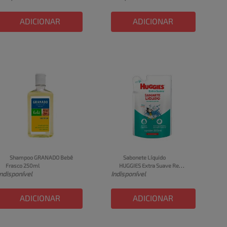
ADICIONAR
ADICIONAR
Shampoo GRANADO Bebê 
Sabonete Líquido 
Frasco 250ml
HUGGIES Extra Suave Refil 
Indisponível
Indisponível
200ml
ADICIONAR
ADICIONAR