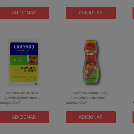
ADICIONAR
ADICIONAR
Sabonete em Barra de 
Shampoo Infantil Grupy 
Glicerina Granado Bebê 
Kids 2 em 1 Adeus Frizz 
Indisponível
Indisponível
Caixa 90g
Origem Frasco 500ml
ADICIONAR
ADICIONAR