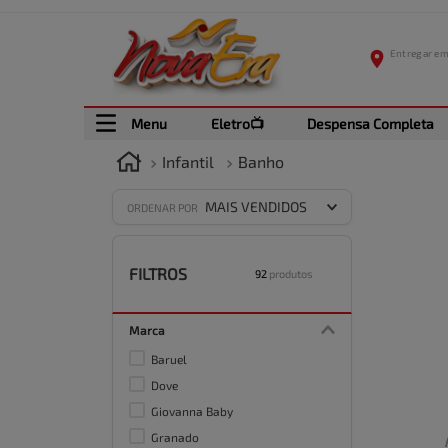
Menu
Eletro📺
Despensa Completa
Infantil
Banho
MAIS VENDIDOS
ORDENAR POR
FILTROS
92
produtos
Marca
Baruel
Dove
Giovanna Baby
Granado