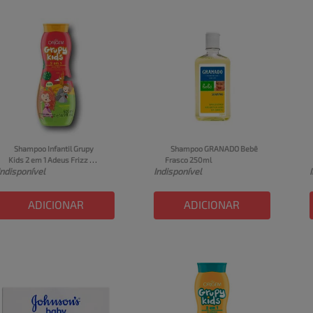
Shampoo Infantil Grupy 
Shampoo GRANADO Bebê 
Kids 2 em 1 Adeus Frizz 
Frasco 250ml
Indisponível
Indisponível
Origem Frasco 500ml
ADICIONAR
ADICIONAR