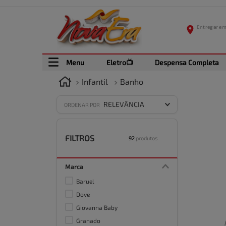
Menu
Eletro📺
Despensa Completa
Infantil
Banho
RELEVÂNCIA
ORDENAR POR
FILTROS
92
produtos
Marca
Baruel
Dove
Giovanna Baby
Granado