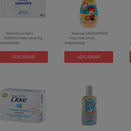
Sabonete em Barra 
Shampoo Infantil ORIGEM 
JOHNSON'S Baby Caixa 80g
Grupy Kids 2x1 Xô 
Indisponível
Indisponível
Embaraço 500ml
ADICIONAR
ADICIONAR