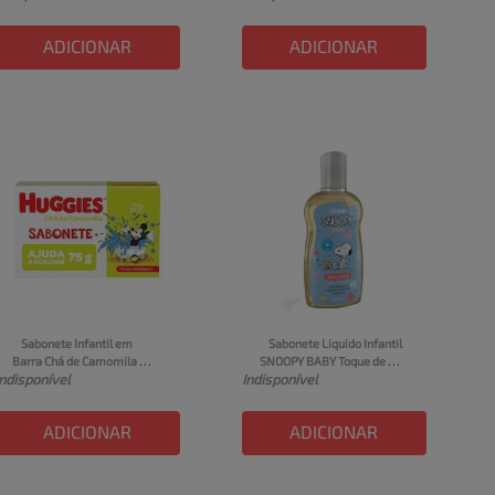
ADICIONAR
ADICIONAR
Sabonete Infantil em 
Sabonete Liquido Infantil 
Barra Chá de Camomila 
SNOOPY BABY Toque de 
Indisponível
Indisponível
Huggies Caixa 75g
Algodão Frasco 200ml
ADICIONAR
ADICIONAR