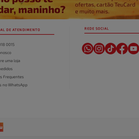
REDE SOCIAL
AL DE ATENDIMENTO
018 0015
onosco
re uma loja
pedidos
s Frequentes
as no WhatsApp