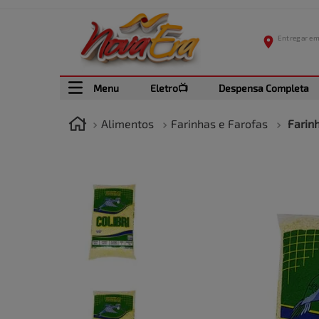
Menu
Eletro📺
Despensa Completa
Alimentos
Farinhas e Farofas
Farin