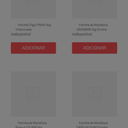
Farinha Trigo FINNA 1Kg 
Farinha de Mandioca 
Vitaminado
GRANBON 1kg Ovinha
Indisponível
Indisponível
ADICIONAR
ADICIONAR
Farinha de Mandioca 
Farinha de Mandioca 
Branca COLIBRI 1kg
GRÃO DE OURO Ovinha 