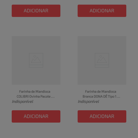
ADICIONAR
ADICIONAR
Farinha de Mandioca 
Farinha de Mandioca 
COLIBRI Ovinha Pacote 
Branca DONA DÊ Tipo 1 
Indisponível
Indisponível
1kg
Pacote 1kg
ADICIONAR
ADICIONAR