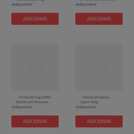
Indisponível
Indisponível
Pacote 1kg
ADICIONAR
ADICIONAR
Farinha de Trigo DONA 
Farinha de Tapioca 
BENTA com Fermento 
Select 400g
Indisponível
Indisponível
Embalagem 1kg
ADICIONAR
ADICIONAR