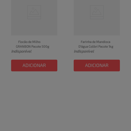
Flocão de Milho 
Farinha de Mandioca 
GRANBON Pacote 500g
D'água Colibri Pacote 1kg
Indisponível
Indisponível
ADICIONAR
ADICIONAR