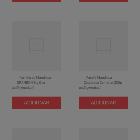
Farinha de Mandioca 
Farofa Mandioca 
GRANBON 1kg Ova
Calabresa Campilar 250g
Indisponível
Indisponível
ADICIONAR
ADICIONAR