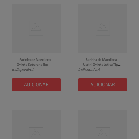
Farinha de Mandioca 
Farinha de Mandioca 
Ovinha Soberana 1kg
Uarini Ovinha Jutica Tipo 1 
Indisponível
Indisponível
Pacote 1kg
ADICIONAR
ADICIONAR