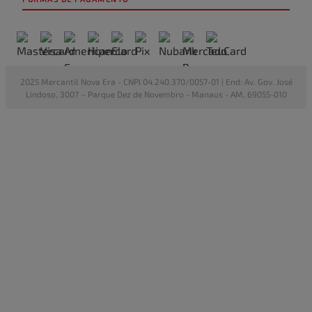
2025 Mercantil Nova Era - CNPJ 04.240.370/0057-01 | End: Av. Gov. José
Lindoso, 3007 – Parque Dez de Novembro - Manaus - AM, 69055-010