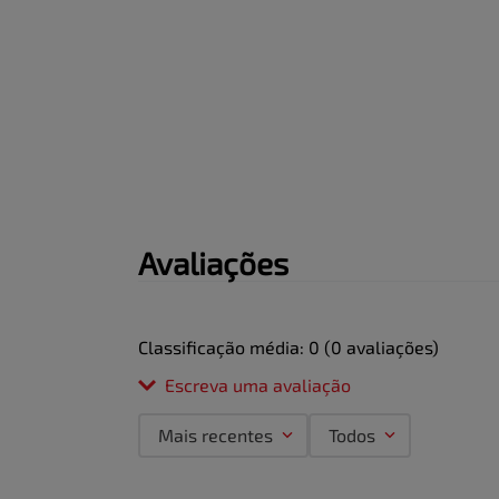
Avaliações
Classificação média: 0
(0 avaliações)
Escreva uma avaliação
Mais recentes
Todos
Adicionar avaliação