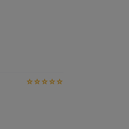
☆
☆
☆
☆
☆