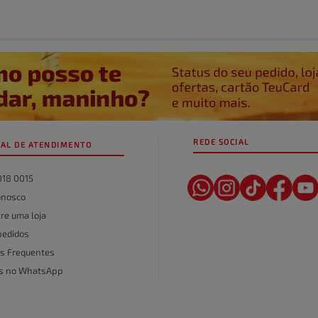
REDE SOCIAL
AL DE ATENDIMENTO
018 0015
onosco
re uma loja
pedidos
s Frequentes
as no WhatsApp