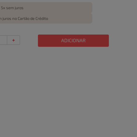
 5x sem juros
 juros no Cartão de Crédito
＋
ADICIONAR