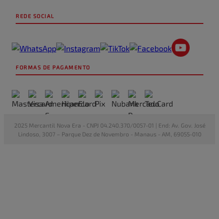
REDE SOCIAL
FORMAS DE PAGAMENTO
2025 Mercantil Nova Era - CNPJ 04.240.370/0057-01 | End: Av. Gov. José
Lindoso, 3007 – Parque Dez de Novembro - Manaus - AM, 69055-010