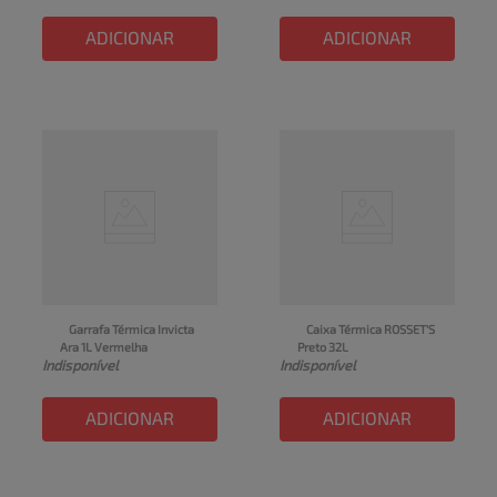
ADICIONAR
ADICIONAR
Garrafa Térmica Invicta 
Caixa Térmica ROSSET'S 
Ara 1L Vermelha
Preto 32L
Indisponível
Indisponível
ADICIONAR
ADICIONAR