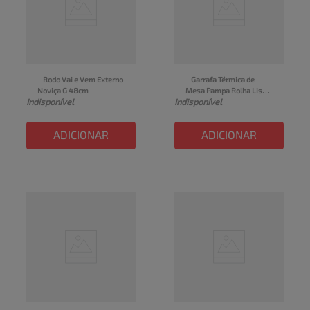
Rodo Vai e Vem Externo 
Garrafa Térmica de 
Noviça G 48cm
Mesa Pampa Rolha Lisa 1l 
Indisponível
Indisponível
Aladdin
ADICIONAR
ADICIONAR