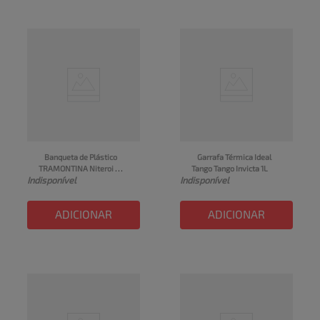
Banqueta de Plástico 
Garrafa Térmica Ideal 
TRAMONTINA Niteroi 
Tango Tango Invicta 1L
Indisponível
Indisponível
Preta 1un
ADICIONAR
ADICIONAR