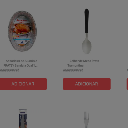
Assadeira de Alumínio 
Colher de Mesa Preta 
PRATSY Bandeja Oval 1 
Tramontina
Indisponível
Indisponível
Unidade 4L
ADICIONAR
ADICIONAR