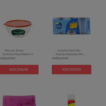
Pote com Tampa 
Conjunto Copo Vidro 
PLASVALE Rosa Plástico 1L
Multiuso Maracatu 280ml 
Indisponível
Indisponível
Nadir 6 Unidades
ADICIONAR
ADICIONAR