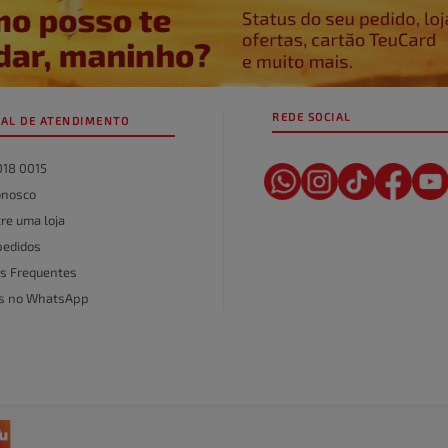
REDE SOCIAL
AL DE ATENDIMENTO
018 0015
onosco
re uma loja
pedidos
s Frequentes
as no WhatsApp