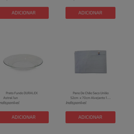
ADICIONAR
ADICIONAR
Prato Fundo DURALEX 
Pano De Chão Saco União 
Astral 1un
52cm  x 70cm Alvejanto 1 
Indisponível
Indisponível
Unidade
ADICIONAR
ADICIONAR