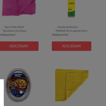
Saco União Têxtil 
Espeto de Bambu  
Tamanho G Cor Rosa
PARANÁ 30cm pacote 50un
Indisponível
Indisponível
ADICIONAR
ADICIONAR