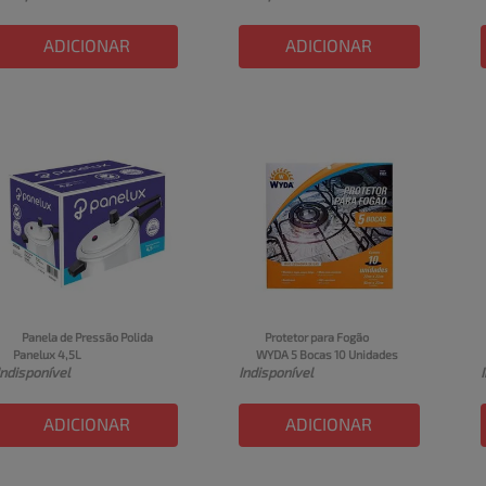
ADICIONAR
ADICIONAR
Panela de Pressão Polida 
Protetor para Fogão 
Panelux 4,5L
WYDA 5 Bocas 10 Unidades
Indisponível
Indisponível
ADICIONAR
ADICIONAR