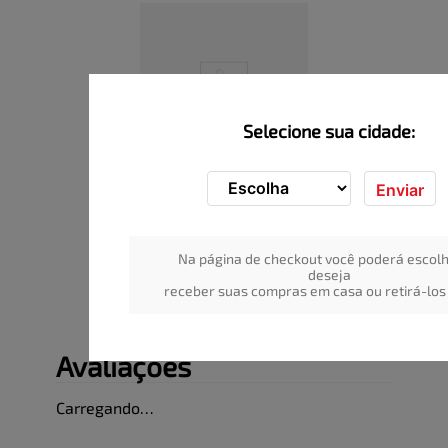
Selecione sua cidade:
Enviar
Cadeira ROSSETS sem 
Apoio de Braço Branca 1un
Indisponível
Na página de checkout você poderá escolh
ADICIONAR
deseja
receber suas compras em casa ou retirá-los 
Avaliações
Carregando…