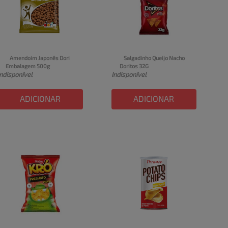
Amendoim Japonês Dori 
Salgadinho Queijo Nacho 
Embalagem 500g
Doritos 32G
Indisponível
Indisponível
ADICIONAR
ADICIONAR