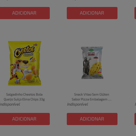
ADICIONAR
ADICIONAR
Salgadinho Cheetos Bola 
Snack Vitao Sem Glúten 
Queijo Suíço Elma Chips 33g
Sabor Pizza Embalagem 
Indisponível
Indisponível
30g
ADICIONAR
ADICIONAR