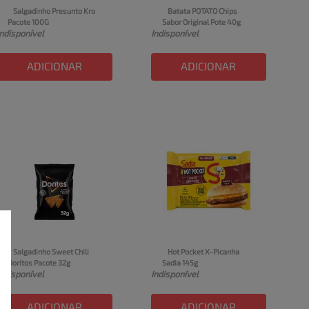
Salgadinho Presunto Kro 
Batata POTATO Chips 
Pacote 100G
Sabor Original Pote 40g
Indisponível
Indisponível
ADICIONAR
ADICIONAR
Salgadinho Sweet Chili 
Hot Pocket X-Picanha 
Doritos Pacote 32g
Sadia 145g
Indisponível
Indisponível
ADICIONAR
ADICIONAR