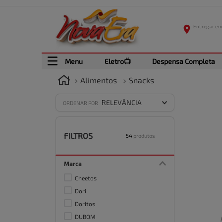
Menu
Eletro📺
Despensa Completa
Alimentos
Snacks
RELEVÂNCIA
ORDENAR POR
FILTROS
54
produtos
Marca
Cheetos
Dori
Doritos
DUBOM