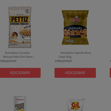
Amendoim Crocante 
Amendoim Japonês Elma 
Natural Pettiz Dori Pacote 
Chips 145g
Indisponível
Indisponível
500g
ADICIONAR
ADICIONAR