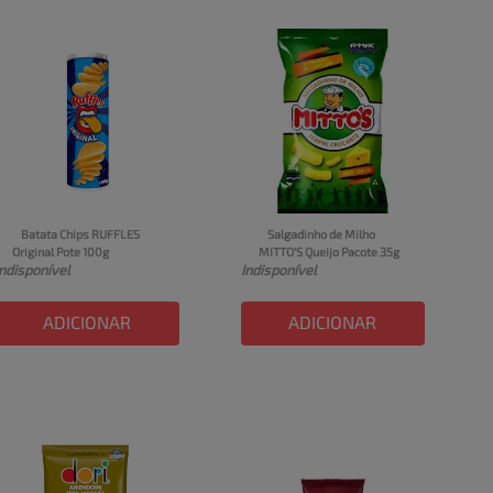
Batata Chips RUFFLES 
Salgadinho de Milho 
Original Pote 100g
MITTO'S Queijo Pacote 35g
Indisponível
Indisponível
ADICIONAR
ADICIONAR