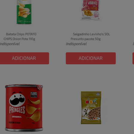
Batata Chips POTATO 
Salgadinho Levinho's SOL 
CHIPS Onion Pote 110g
Presunto pacote 50g
Indisponível
Indisponível
ADICIONAR
ADICIONAR