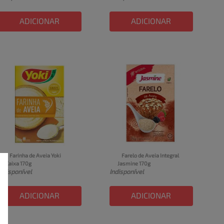
ADICIONAR
ADICIONAR
Farinha de Aveia Yoki 
Farelo de Aveia Integral 
Caixa 170g
Jasmine 170g
Indisponível
Indisponível
ADICIONAR
ADICIONAR