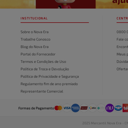
INSTITUCIONAL
CENTR
Sobre o Nova Era
0800 
Trabalhe Conosco
Fale c
Blog do Nova Era
Encont
Portal do Fornecedor
Meus 
Termos e Condições de Uso
Dúvida
Política de Troca e Devolução
Ofert
Política de Privacidade e Segurança
Regulamento fim de ano premiado
Representante Comercial
Formas de Pagamento
2025 Mercantil Nova Era - C