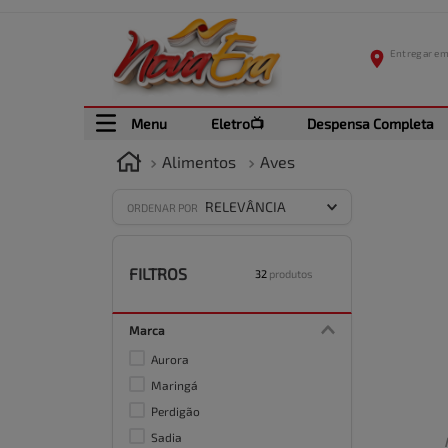
Menu
Eletro📺
Despensa Completa
Alimentos
Aves
RELEVÂNCIA
ORDENAR POR
FILTROS
32
produtos
Marca
Aurora
Maringá
Perdigão
Sadia