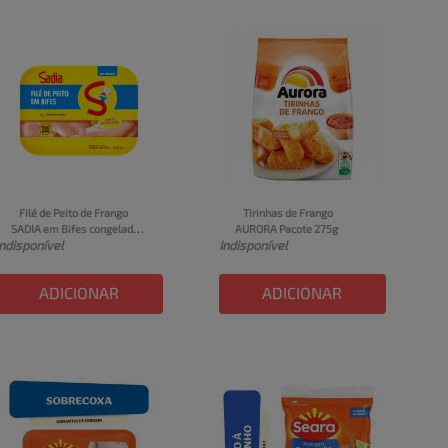
Filé de Peito de Frango 
Tirinhas de Frango 
SADIA em Bifes congelado 
AURORA Pacote 275g
Indisponível
Indisponível
bandeja 800g
ADICIONAR
ADICIONAR