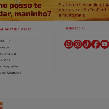
REDE SOCIAL
AL DE ATENDIMENTO
018 0015
onosco
re uma loja
pedidos
s Frequentes
as no WhatsApp