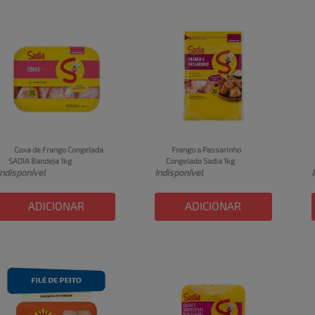
Coxa de Frango Congelada 
Frango a Passarinho 
SADIA Bandeja 1kg
Congelado Sadia 1kg
Indisponível
Indisponível
ADICIONAR
ADICIONAR