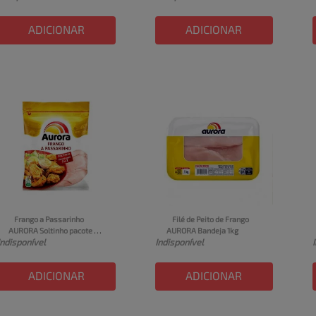
ADICIONAR
ADICIONAR
Frango a Passarinho 
Filé de Peito de Frango 
AURORA Soltinho pacote 
AURORA Bandeja 1kg
Indisponível
Indisponível
1kg
ADICIONAR
ADICIONAR