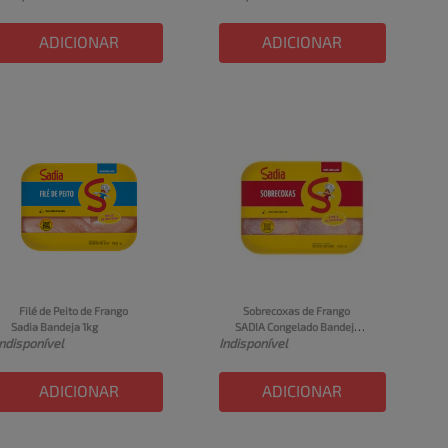
ADICIONAR
ADICIONAR
Filé de Peito de Frango 
Sobrecoxas de Frango 
Sadia Bandeja 1kg
SADIA Congelado Bandeja 
Indisponível
Indisponível
1kg
ADICIONAR
ADICIONAR