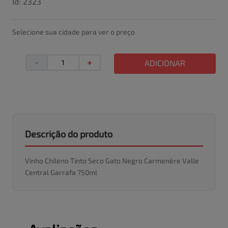
Id
:
2323
Selecione sua cidade para ver o preço
－
＋
ADICIONAR
Descrição do produto
Vinho Chileno Tinto Seco Gato Negro Carmenère Valle
Central Garrafa 750ml