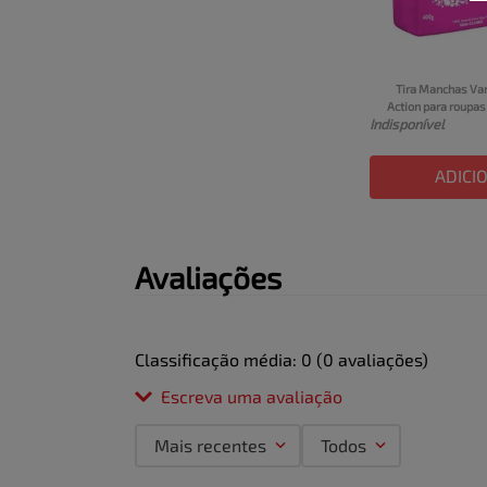
Tira Manchas Van
Action para roupas 
Indisponível
Econômico 400g
ADICI
Avaliações
Classificação média: 0
(0 avaliações)
Escreva uma avaliação
Mais recentes
Todos
Adicionar avaliação