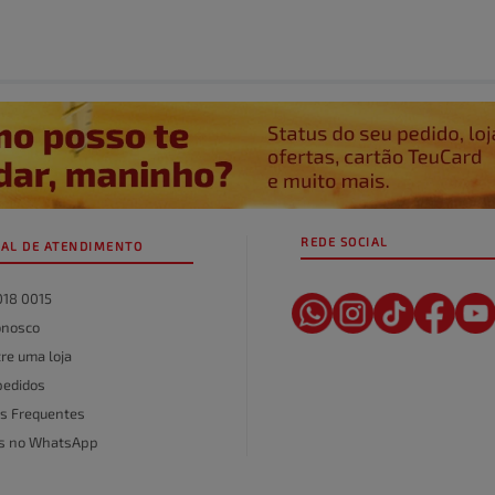
REDE SOCIAL
AL DE ATENDIMENTO
018 0015
onosco
re uma loja
pedidos
s Frequentes
as no WhatsApp