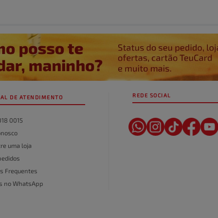
REDE SOCIAL
AL DE ATENDIMENTO
018 0015
onosco
re uma loja
pedidos
s Frequentes
as no WhatsApp