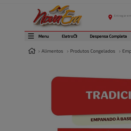
Menu
Eletro📺
Despensa Completa
Alimentos
Produtos Congelados
Emp