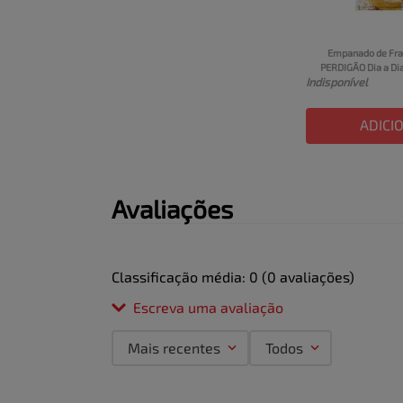
Empanado de Fra
PERDIGÃO Dia a Di
Indisponível
ADICI
Avaliações
Classificação média: 0
(0 avaliações)
Escreva uma avaliação
Mais recentes
Todos
Adicionar avaliação