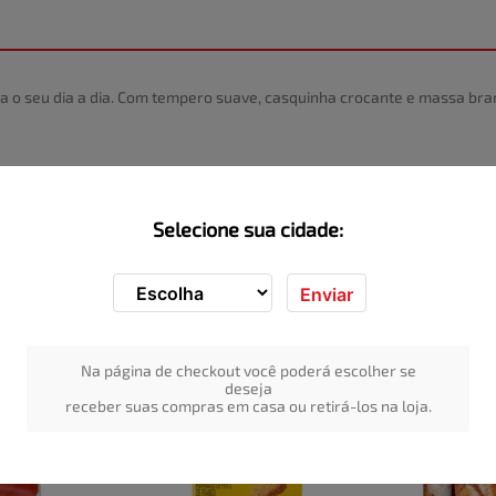
para o seu dia a dia. Com tempero suave, casquinha crocante e massa b
Selecione sua cidade:
Enviar
Na página de checkout você poderá escolher se
deseja
receber suas compras em casa ou retirá-los na loja.