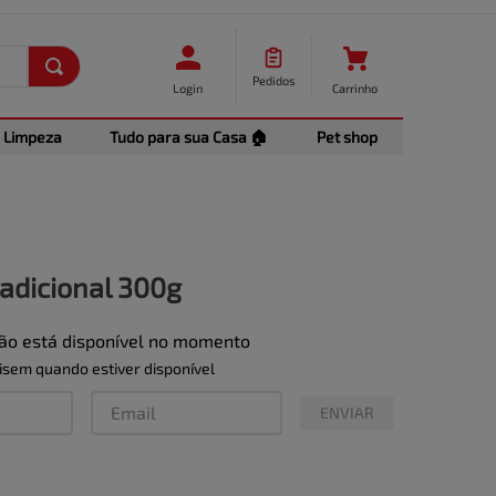
Pedidos
Login
Carrinho
Limpeza
Tudo para sua Casa 🏠
Pet shop
radicional 300g
não está disponível no momento
sem quando estiver disponível
ENVIAR