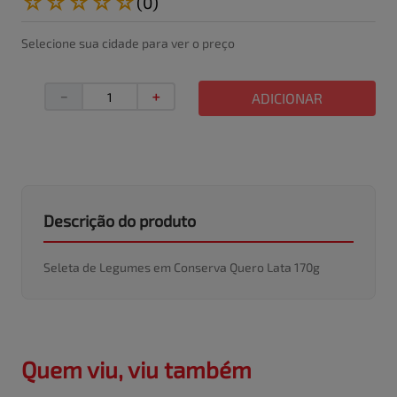
☆
☆
☆
☆
☆
(
0
)
Selecione sua cidade para ver o preço
－
＋
ADICIONAR
Descrição do produto
Seleta de Legumes em Conserva Quero Lata 170g
Quem viu, viu também