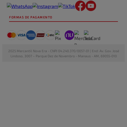
FORMAS DE PAGAMENTO
2025 Mercantil Nova Era - CNPJ 04.240.370/0057-01 | End: Av. Gov. José
Lindoso, 3007 – Parque Dez de Novembro - Manaus - AM, 69055-010