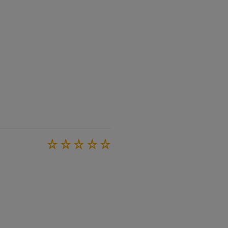
☆
☆
☆
☆
☆