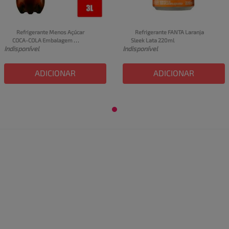
Refrigerante Menos Açúcar 
Refrigerante FANTA Laranja 
COCA-COLA Embalagem 
Sleek Lata 220ml
Indisponível
Indisponível
Econômica Garrafa Pet 3l
ADICIONAR
ADICIONAR