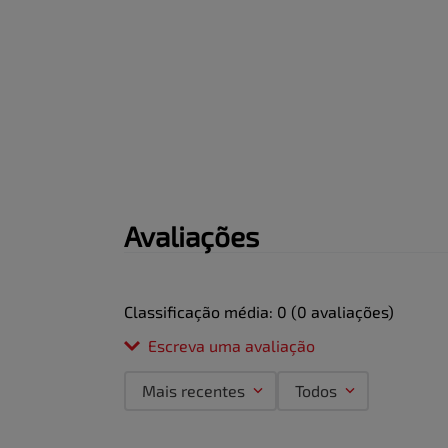
Avaliações
Classificação média: 0
(0 avaliações)
Escreva uma avaliação
Mais recentes
Todos
Adicionar avaliação