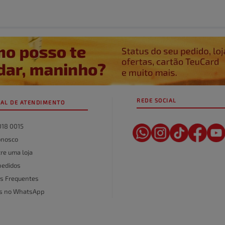
REDE SOCIAL
AL DE ATENDIMENTO
018 0015
onosco
re uma loja
pedidos
s Frequentes
as no WhatsApp