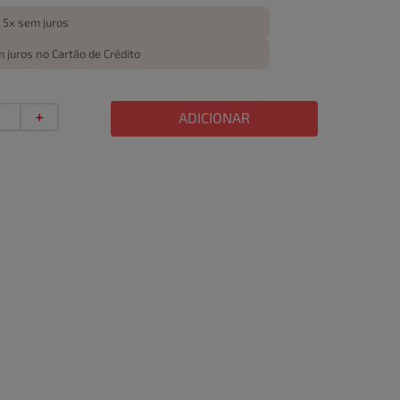
 5x sem juros
 juros no Cartão de Crédito
＋
ADICIONAR