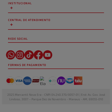
INSTITUCIONAL
+
CENTRAL DE ATENDIMENTO
+
REDE SOCIAL
FORMAS DE PAGAMENTO
2025 Mercantil Nova Era - CNPJ 04.240.370/0057-01 | End: Av. Gov. José
Lindoso, 3007 – Parque Dez de Novembro - Manaus - AM, 69055-010