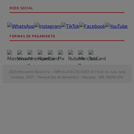
REDE SOCIAL
FORMAS DE PAGAMENTO
2025 Mercantil Nova Era - CNPJ 04.240.370/0057-01 | End: Av. Gov. José
Lindoso, 3007 – Parque Dez de Novembro - Manaus - AM, 69055-010