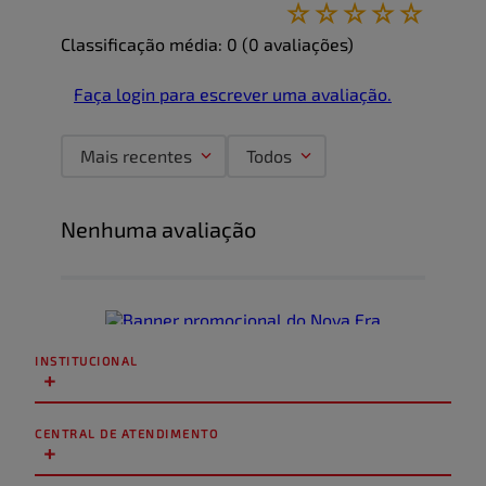
☆
☆
☆
☆
☆
Classificação média: 0
(0 avaliações)
Faça login para escrever uma avaliação.
Mais recentes
Todos
Nenhuma avaliação
INSTITUCIONAL
+
CENTRAL DE ATENDIMENTO
+