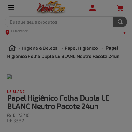
Busque seus produtos
Higiene e Beleza
Papel Higiênico
Papel
Higiênico Folha Dupla LE BLANC Neutro Pacote 24un
LE BLANC
Papel Higiênico Folha Dupla LE
BLANC Neutro Pacote 24un
Ref.
:
72710
Id
:
3387