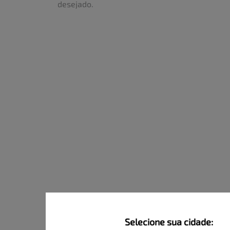
desejado.
Selecione sua cidade: