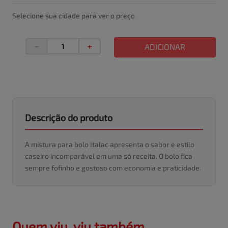
Selecione sua cidade para ver o preço
－
＋
ADICIONAR
Descrição do produto
A mistura para bolo Italac apresenta o sabor e estilo
caseiro incomparável em uma só receita. O bolo fica
sempre fofinho e gostoso com economia e praticidade.
Quem viu, viu também