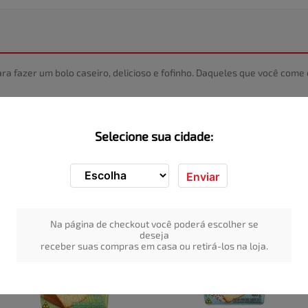
ara fazer um bolo caseiro, delicioso e fofinho. Daqueles que você com
Selecione sua cidade:
Enviar
Na página de checkout você poderá escolher se
deseja
receber suas compras em casa ou retirá-los na loja.