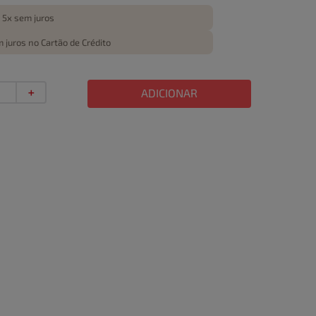
 5x sem juros
 juros no Cartão de Crédito
＋
ADICIONAR