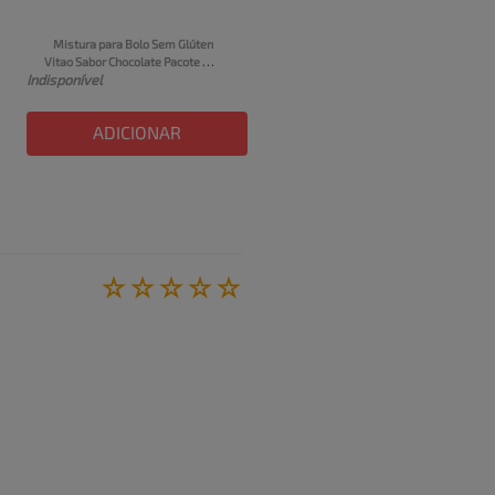
Mistura para Bolo Sem Glúten 
Vitao Sabor Chocolate Pacote 
Indisponível
300g
ADICIONAR
☆
☆
☆
☆
☆