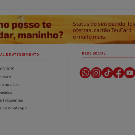
REDE SOCIAL
AL DE ATENDIMENTO
018 0015
onosco
re uma loja
pedidos
s Frequentes
as no WhatsApp