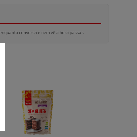
e enquanto conversa e nem vê a hora passar.