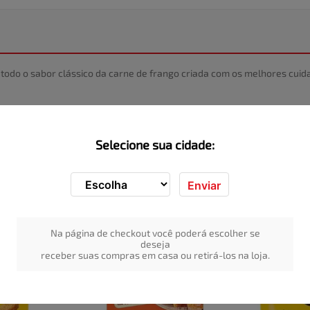
az todo o sabor clássico da carne de frango criada com os melhores cu
Selecione sua cidade:
Enviar
Na página de checkout você poderá escolher se
deseja
receber suas compras em casa ou retirá-los na loja.