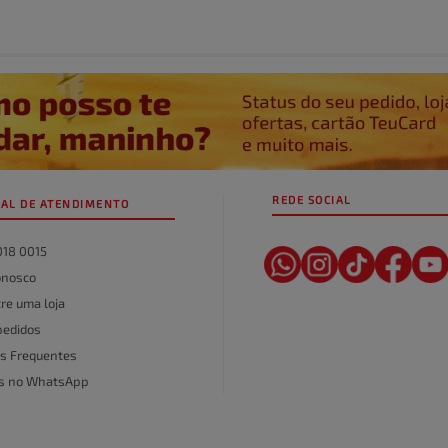
REDE SOCIAL
AL DE ATENDIMENTO
018 0015
onosco
re uma loja
pedidos
s Frequentes
as no WhatsApp