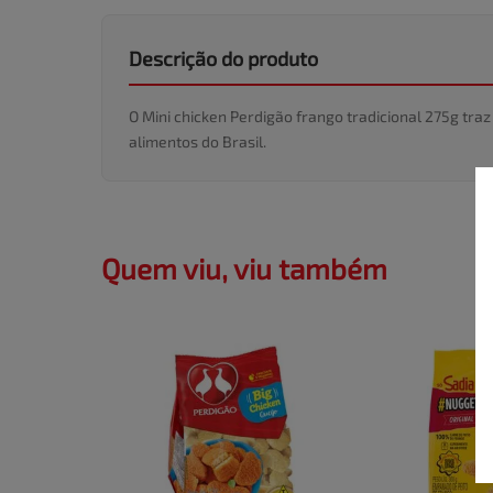
Descrição do produto
O Mini chicken Perdigão frango tradicional 275g tr
alimentos do Brasil.
Quem viu, viu também