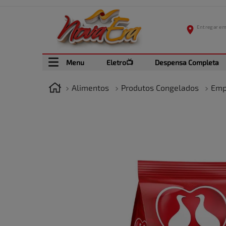
Menu
Eletro📺
Despensa Completa
Alimentos
Produtos Congelados
Emp