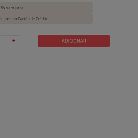
 5x sem juros
 juros no Cartão de Crédito
＋
ADICIONAR