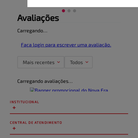
Avaliações
Carregando…
Faça login para escrever uma avaliação.
Mais recentes
Todos
Carregando avaliações…
INSTITUCIONAL
+
CENTRAL DE ATENDIMENTO
+