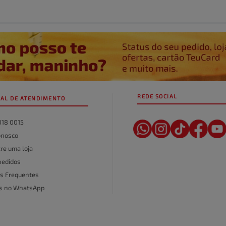
REDE SOCIAL
AL DE ATENDIMENTO
018 0015
onosco
re uma loja
pedidos
s Frequentes
as no WhatsApp