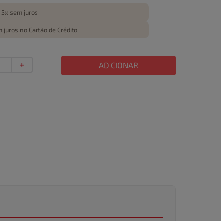
 5x sem juros
 juros no Cartão de Crédito
＋
ADICIONAR