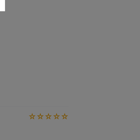
☆
☆
☆
☆
☆