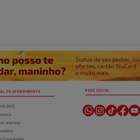
REDE SOCIAL
AL DE ATENDIMENTO
018 0015
onosco
re uma loja
pedidos
s Frequentes