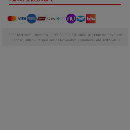
FORMAS DE PAGAMENTO
2025 Mercantil Nova Era - CNPJ 04.240.370/0057-01 | End: Av. Gov. José
Lindoso, 3007 – Parque Dez de Novembro - Manaus - AM, 69055-010