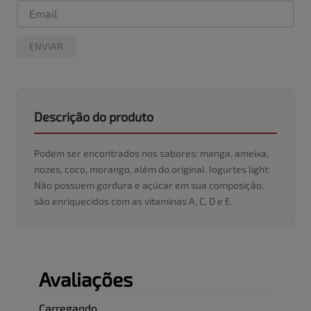
ENVIAR
Descrição do produto
Podem ser encontrados nos sabores: manga, ameixa,
nozes, coco, morango, além do original. Iogurtes light:
Não possuem gordura e açúcar em sua composição,
são enriquecidos com as vitaminas A, C, D e E.
Avaliações
Carregando…