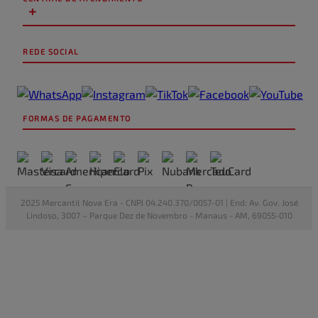
+
Endereço de email
REDE SOCIAL
Escreva uma avaliação
FORMAS DE PAGAMENTO
ENVIAR AVALIAÇÃO
2025 Mercantil Nova Era - CNPJ 04.240.370/0057-01 | End: Av. Gov. José
Lindoso, 3007 – Parque Dez de Novembro - Manaus - AM, 69055-010