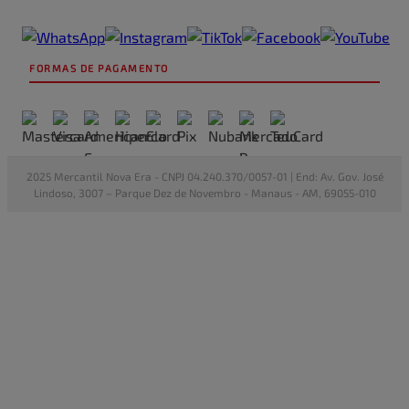
FORMAS DE PAGAMENTO
2025 Mercantil Nova Era - CNPJ 04.240.370/0057-01 | End: Av. Gov. José
Lindoso, 3007 – Parque Dez de Novembro - Manaus - AM, 69055-010