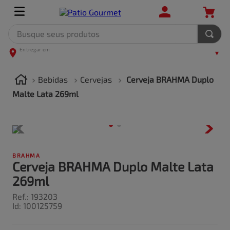
Busque seus produtos
TERMOS MAIS BUSCADOS
1
º
leite
Bebidas
Cervejas
Cerveja BRAHMA Duplo
2
º
frango
Malte Lata 269ml
3
º
café
4
º
arroz
5
º
fralda
BRAHMA
Cerveja BRAHMA Duplo Malte Lata
269ml
Ref.
:
193203
Id
:
100125759