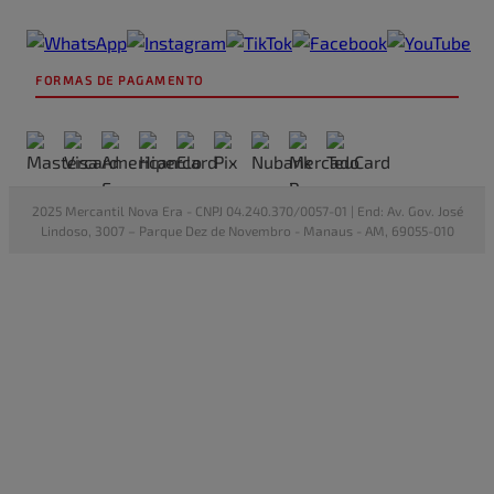
FORMAS DE PAGAMENTO
2025 Mercantil Nova Era - CNPJ 04.240.370/0057-01 | End: Av. Gov. José
Lindoso, 3007 – Parque Dez de Novembro - Manaus - AM, 69055-010