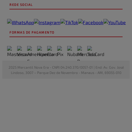
REDE SOCIAL
FORMAS DE PAGAMENTO
2025 Mercantil Nova Era - CNPJ 04.240.370/0057-01 | End: Av. Gov. José
Lindoso, 3007 – Parque Dez de Novembro - Manaus - AM, 69055-010