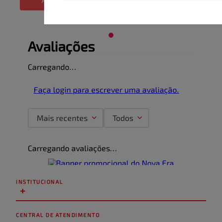
Avaliações
Carregando…
Faça login para escrever uma avaliação.
Mais recentes
Todos
Carregando avaliações…
INSTITUCIONAL
+
CENTRAL DE ATENDIMENTO