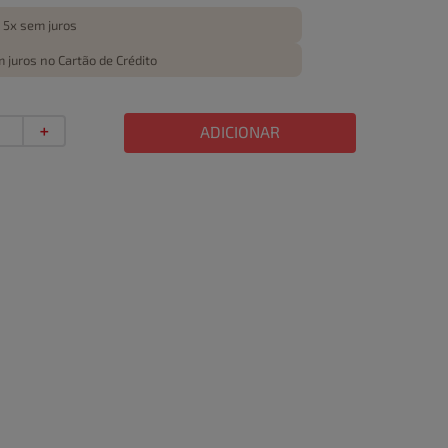
 5x sem juros
 juros no Cartão de Crédito
＋
ADICIONAR