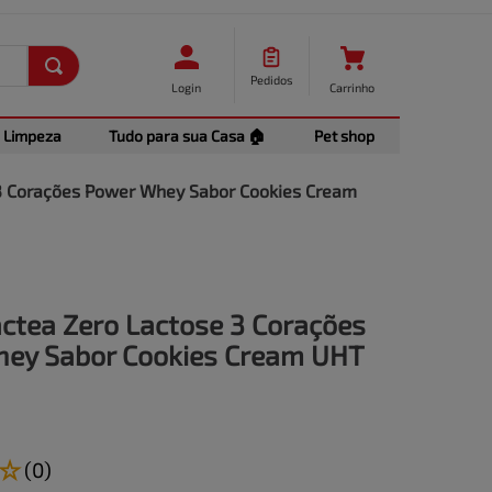
Pedidos
Login
Carrinho
Limpeza
Tudo para sua Casa 🏠
Pet shop
 3 Corações Power Whey Sabor Cookies Cream
ctea Zero Lactose 3 Corações
ey Sabor Cookies Cream UHT
☆
(
0
)