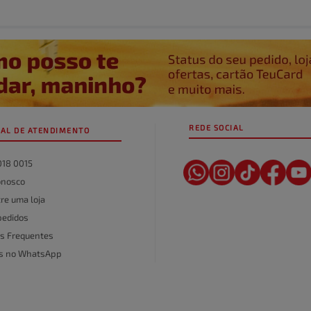
REDE SOCIAL
AL DE ATENDIMENTO
018 0015
onosco
re uma loja
pedidos
s Frequentes
as no WhatsApp