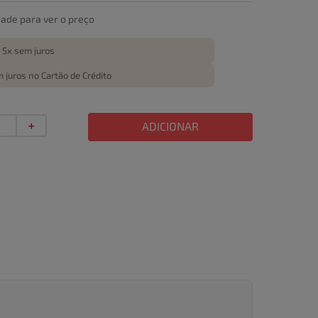
dade para ver o preço
 5x sem juros
 juros no Cartão de Crédito
＋
ADICIONAR