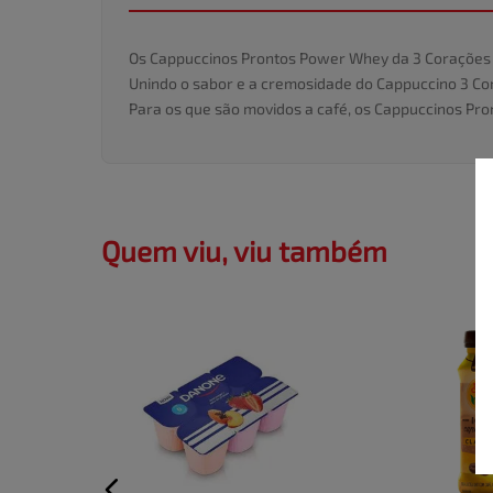
Os Cappuccinos Prontos Power Whey da 3 Corações s
Unindo o sabor e a cremosidade do Cappuccino 3 Cor
Para os que são movidos a café, os Cappuccinos Pro
Quem viu, viu também