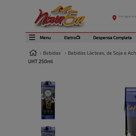
Menu
Eletro📺
Despensa Completa
Bebidas
Bebidas Lácteas, de Soja e Ac
UHT 250ml