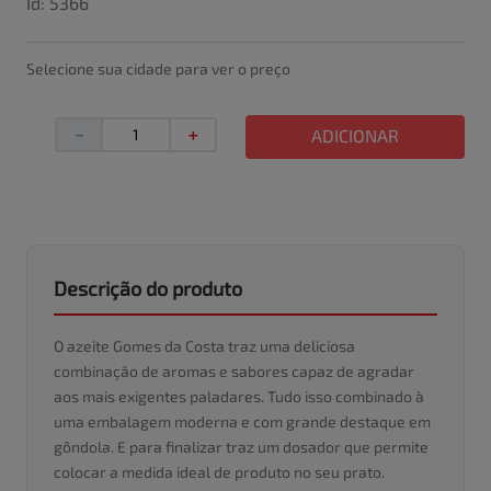
Id
:
5366
Selecione sua cidade para ver o preço
－
＋
ADICIONAR
Descrição do produto
O azeite Gomes da Costa traz uma deliciosa
combinação de aromas e sabores capaz de agradar
aos mais exigentes paladares. Tudo isso combinado à
uma embalagem moderna e com grande destaque em
gôndola. E para finalizar traz um dosador que permite
colocar a medida ideal de produto no seu prato.