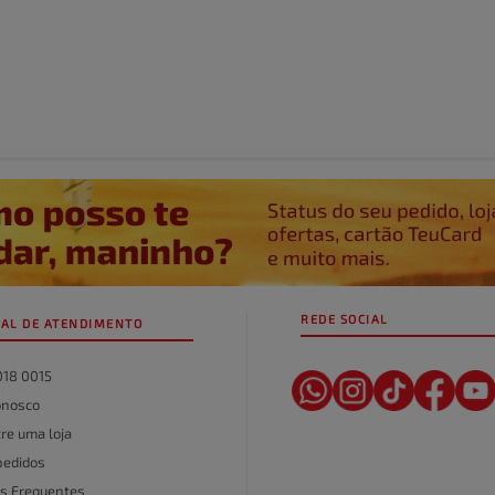
REDE SOCIAL
AL DE ATENDIMENTO
018 0015
onosco
re uma loja
pedidos
s Frequentes