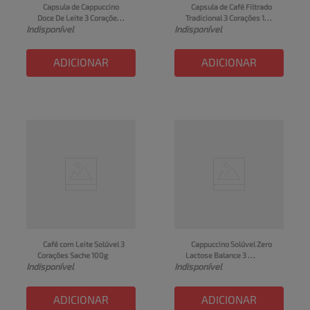
Capsula de Cappuccino 
Capsula de Café Filtrado 
Doce De Leite 3 Corações 
Tradicional 3 Corações 10 
Indisponível
Indisponível
10 unid
unid
ADICIONAR
ADICIONAR
Café com Leite Solúvel 3 
Cappuccino Solúvel Zero 
Corações Sache 100g
Lactose Balance 3 
Indisponível
Indisponível
Corações Pote 180g
ADICIONAR
ADICIONAR