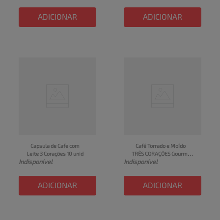
ADICIONAR
ADICIONAR
Capsula de Cafe com 
Café Torrado e Moído 
Leite 3 Corações 10 unid
TRÊS CORAÇÕES Gourmet 
Indisponível
Indisponível
Sul de Minas 250g
ADICIONAR
ADICIONAR