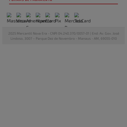
2025 Mercantil Nova Era - CNPJ 04.240.370/0057-01 | End: Av. Gov. José
Lindoso, 3007 – Parque Dez de Novembro - Manaus - AM, 69055-010