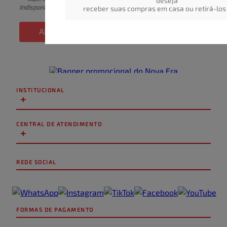
deseja
Indisponível
coloridas 75g
receber suas compras em casa ou retirá-los 
ADICIONAR
INSTITUCIONAL
+
CENTRAL DE ATENDIMENTO
+
REDE SOCIAL
FORMAS DE PAGAMENTO