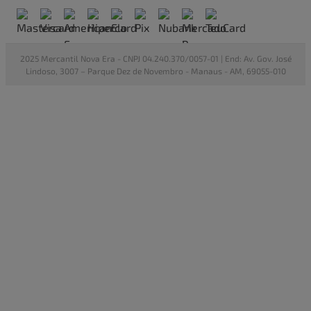
2025 Mercantil Nova Era - CNPJ 04.240.370/0057-01 | End: Av. Gov. José
Lindoso, 3007 – Parque Dez de Novembro - Manaus - AM, 69055-010