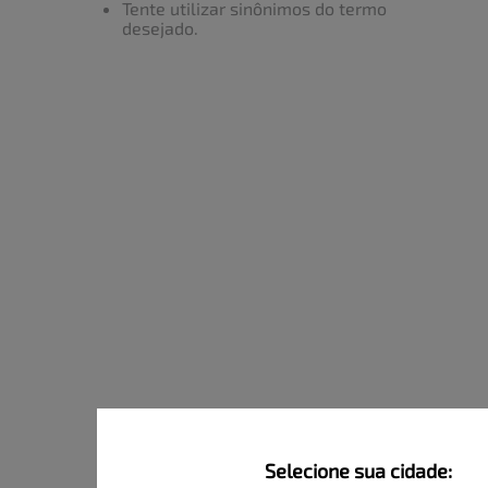
Tente utilizar sinônimos do termo
desejado.
Selecione sua cidade: