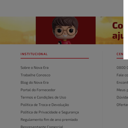
INSTITUCIONAL
CENTR
Sobre o Nova Era
0800 
Trabalhe Conosco
Fale c
Blog do Nova Era
Encont
Portal do Fornecedor
Meus 
Termos e Condições de Uso
Dúvida
Política de Troca e Devolução
Ofert
Política de Privacidade e Segurança
Regulamento fim de ano premiado
Representante Comercial