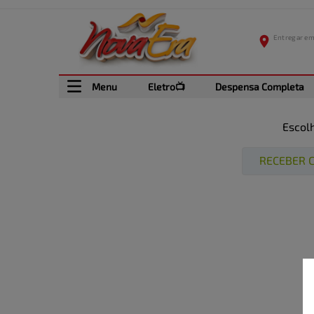
Menu
Eletro📺
Despensa Completa
Escol
RECEBER C