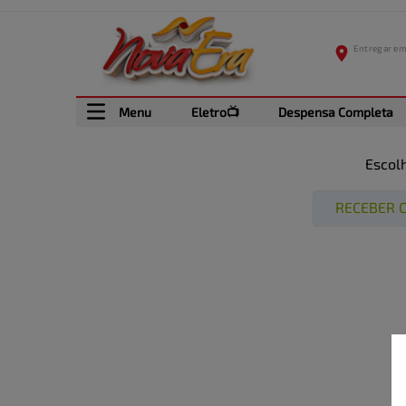
Menu
Eletro📺
Despensa Completa
Escol
RECEBER C