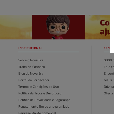
INSTITUCIONAL
CENTR
Sobre o Nova Era
0800 
Trabalhe Conosco
Fale c
Blog do Nova Era
Encont
Portal do Fornecedor
Meus 
Termos e Condições de Uso
Dúvida
Política de Troca e Devolução
Ofert
Política de Privacidade e Segurança
Regulamento fim de ano premiado
Representante Comercial