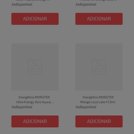
Indisponível
Indisponível
Khaotic Lata 473ml
473ml
ADICIONAR
ADICIONAR
Energético MONSTER 
Energético MONSTER 
Ultra Energy Zero Açucar 
Mango Loco Lata 473ml
Indisponível
Indisponível
Lata 473ml
ADICIONAR
ADICIONAR