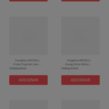
Energético RED BULL 
Enegético RED BULL 
Frutas Tropicais Lata 
Energy Drink Edition 
Indisponível
Indisponível
250ml
Melancia 250ml
ADICIONAR
ADICIONAR