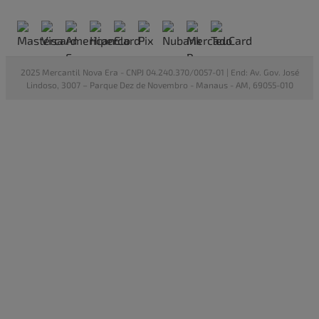
2025 Mercantil Nova Era - CNPJ 04.240.370/0057-01 | End: Av. Gov. José
Lindoso, 3007 – Parque Dez de Novembro - Manaus - AM, 69055-010