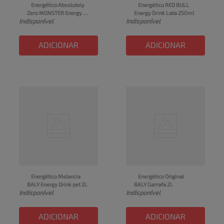
Energético Absolutely 
Energético RED BULL 
Zero MONSTER Energy 
Energy Drink Lata 250ml
Indisponível
Indisponível
Lata 473ml
ADICIONAR
ADICIONAR
Energético Melancia 
Energético Original 
BALY Energy Drink pet 2L
BALY Garrafa 2L
Indisponível
Indisponível
ADICIONAR
ADICIONAR