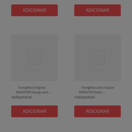
ADICIONAR
ADICIONAR
Energético Original 
Energético Zero Açúcar 
MONSTER Energy sem 
MONSTER Sabor 
Indisponível
Indisponível
açúcar Lata 473ml
Melancia Lata 473ml
ADICIONAR
ADICIONAR