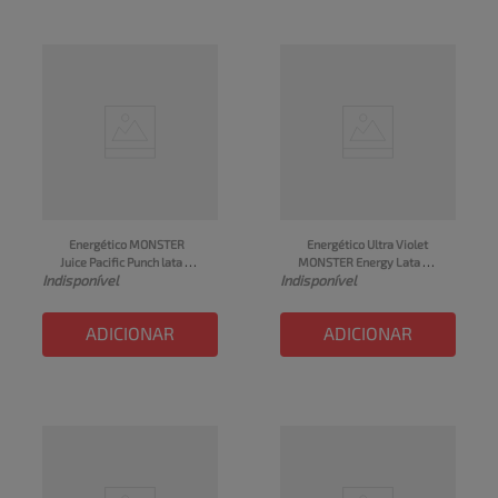
Energético MONSTER 
Energético Ultra Violet 
Juice Pacific Punch lata 
MONSTER Energy Lata 
Indisponível
Indisponível
473ml
473ml
ADICIONAR
ADICIONAR