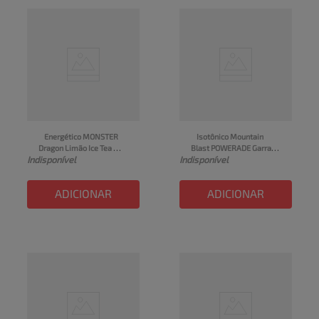
Energético MONSTER 
Isotônico Mountain 
Dragon Limão Ice Tea 
Blast POWERADE Garrafa 
Indisponível
Indisponível
Lata 473ml
500ml
ADICIONAR
ADICIONAR