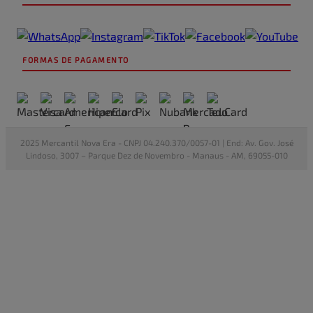
FORMAS DE PAGAMENTO
2025 Mercantil Nova Era - CNPJ 04.240.370/0057-01 | End: Av. Gov. José
Lindoso, 3007 – Parque Dez de Novembro - Manaus - AM, 69055-010