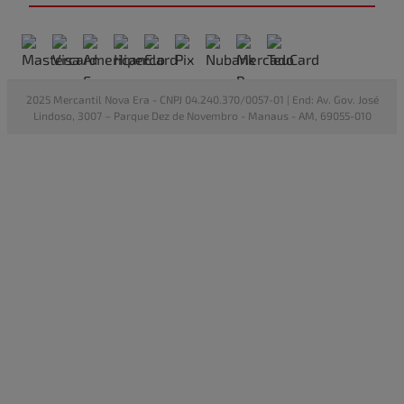
2025 Mercantil Nova Era - CNPJ 04.240.370/0057-01 | End: Av. Gov. José
Lindoso, 3007 – Parque Dez de Novembro - Manaus - AM, 69055-010